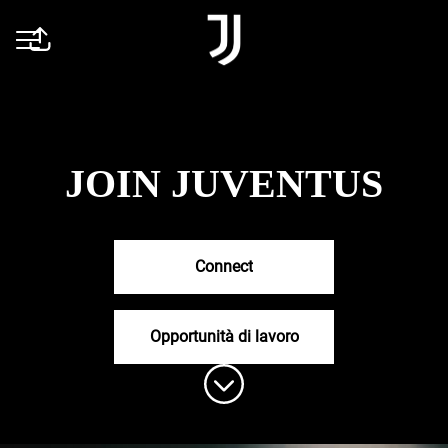
Condividi la pagina
MENU CARRIERA
JOIN JUVENTUS
Connect
Opportunità di lavoro
Scorri il contenuto