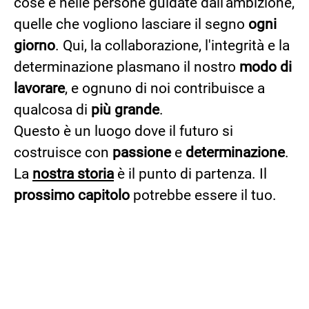
cose e nelle persone guidate dall'ambizione,
quelle che vogliono lasciare il segno
ogni
giorno
. Qui, la collaborazione, l'integrità e la
determinazione plasmano il nostro
modo di
lavorare
, e ognuno di noi contribuisce a
qualcosa di
più grande
.
Questo è un luogo dove il futuro si
costruisce con
passione
e
determinazione
.
La
nostra storia
è il punto di partenza. Il
prossimo capitolo
potrebbe essere il tuo.