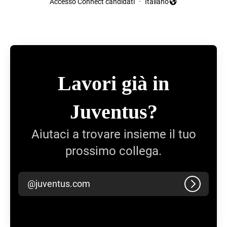
Accesso Connect candidati
·
Italiano
Cambia lingua
Lavori già in
Juventus?
Aiutaci a trovare insieme il tuo
prossimo collega.
@juventus.com
Accedi