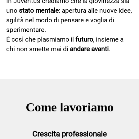
In Juventus crediamo che la giovinezza sia
uno
stato mentale
: apertura alle nuove idee,
agilità nel modo di pensare e voglia di
sperimentare.
È così che plasmiamo il
futuro
, insieme a
chi non smette mai di
andare avanti
.
Come lavoriamo
Crescita professionale